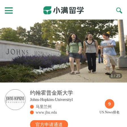
1
/
25
约翰霍普金斯大学
Johns-Hopkins-Universityl
9
马里兰州
www.jhu.edu
US.News排名
官方申请通道