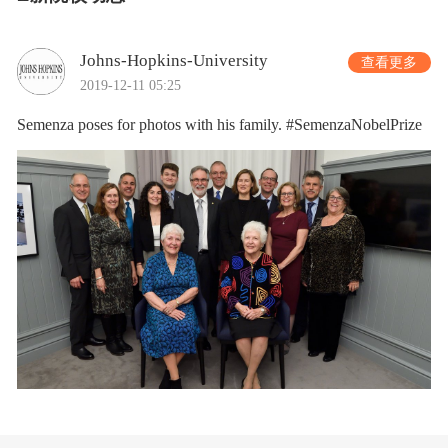
Johns-Hopkins-University
查看更多
2019-12-11 05:25
Semenza poses for photos with his family. #SemenzaNobelPrize