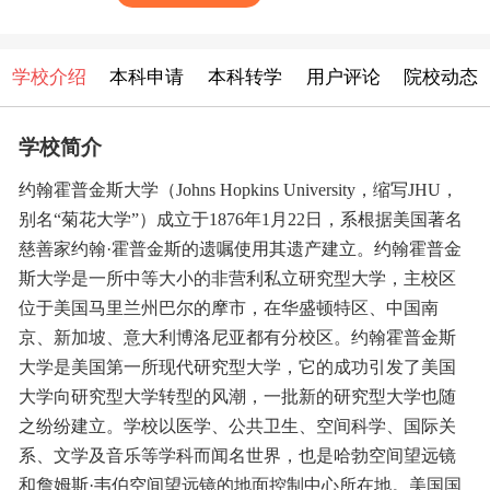
学校介绍
本科申请
本科转学
用户评论
院校动态
学校简介
约翰霍普金斯大学（Johns Hopkins University，缩写JHU，
别名“菊花大学”）成立于1876年1月22日，系根据美国著名
慈善家约翰·霍普金斯的遗嘱使用其遗产建立。约翰霍普金
斯大学是一所中等大小的非营利私立研究型大学，主校区
位于美国马里兰州巴尔的摩市，在华盛顿特区、中国南
京、新加坡、意大利博洛尼亚都有分校区。约翰霍普金斯
大学是美国第一所现代研究型大学，它的成功引发了美国
大学向研究型大学转型的风潮，一批新的研究型大学也随
之纷纷建立。学校以医学、公共卫生、空间科学、国际关
系、文学及音乐等学科而闻名世界，也是哈勃空间望远镜
和詹姆斯·韦伯空间望远镜的地面控制中心所在地。美国国