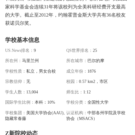
家科学基金会连续31年将该校列为全美科研经费开支最高
的大学。截止至2012年，约翰霍普金斯大学共有36名校友
获诺贝尔奖。
学校基本信息
US.News排名：
9
QS世界排名：
25
所在州：
马里兰州
所在城市：
巴尔的摩
学校性质：
私立，男女合校
成立年份：
1876
宗教信仰：
无
校园：
0.57 km2，市区
学生人数：
13,004
师生比：
1:12
国际学生比例：
本科：10%
学校分类：
全国性大学
学校集团：
美国大学协会(AAU),
认证机构：
中部各州学院及学校
隐藏常春藤
协会（MSACS）
Z新院校动态